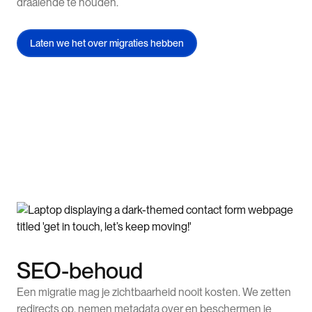
draaiende te houden.
Laten we het over migraties hebben
SEO-behoud
Een migratie mag je zichtbaarheid nooit kosten. We zetten
redirects op, nemen metadata over en beschermen je