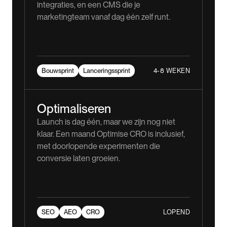
integraties, en een CMS die je
marketingteam vanaf dag één zelf runt.
4-8 WEKEN
Bouwsprint
Lanceringssprint
Optimaliseren
Launch is dag één, maar we zijn nog niet
klaar. Een maand Optimise CRO is inclusief,
met doorlopende experimenten die
conversie laten groeien.
LOPEND
SEO
AEO
CRO