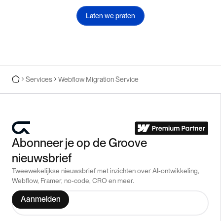
Laten we praten
Services
Webflow Migration Service
Abonneer je op de Groove
nieuwsbrief
Tweewekelijkse nieuwsbrief met inzichten over AI-ontwikkeling,
Webflow, Framer, no-code, CRO en meer.