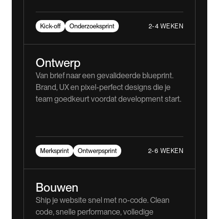
2-4 WEKEN
Kick-off
Onderzoeksprint
Ontwerp
Van brief naar een gevalideerde blueprint.
Brand, UX en pixel-perfect designs die je
team goedkeurt voordat development start.
2-6 WEKEN
Merksprint
Ontwerpsprint
Bouwen
Ship je website snel met no-code. Clean
code, snelle performance, volledige