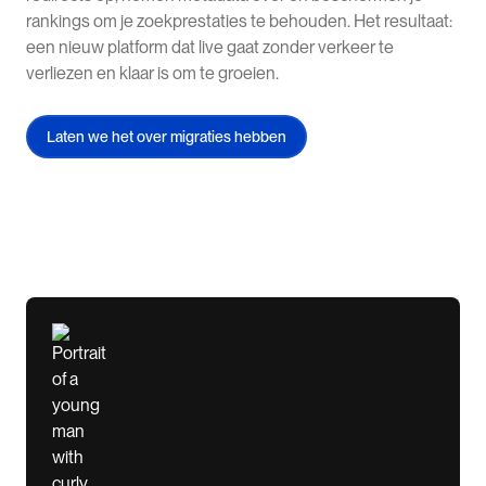
rankings om je zoekprestaties te behouden. Het resultaat:
een nieuw platform dat live gaat zonder verkeer te
verliezen en klaar is om te groeien.
Laten we het over migraties hebben