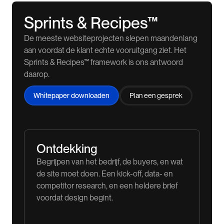
Sprints & Recipes™
De meeste websiteprojecten slepen maandenlang
aan voordat de klant echte vooruitgang ziet. Het
Sprints & Recipes™ framework is ons antwoord
daarop.
Whitepaper downloaden
Plan een gesprek
Ontdekking
Begrijpen van het bedrijf, de buyers, en wat
de site moet doen. Een kick-off, data- en
competitor research, en een heldere brief
voordat design begint.