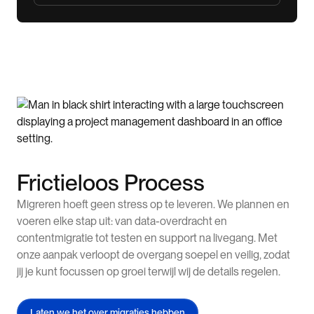
Frictieloos Process
Migreren hoeft geen stress op te leveren. We plannen en
voeren elke stap uit: van data-overdracht en
contentmigratie tot testen en support na livegang. Met
onze aanpak verloopt de overgang soepel en veilig, zodat
jij je kunt focussen op groei terwijl wij de details regelen.
Laten we het over migraties hebben