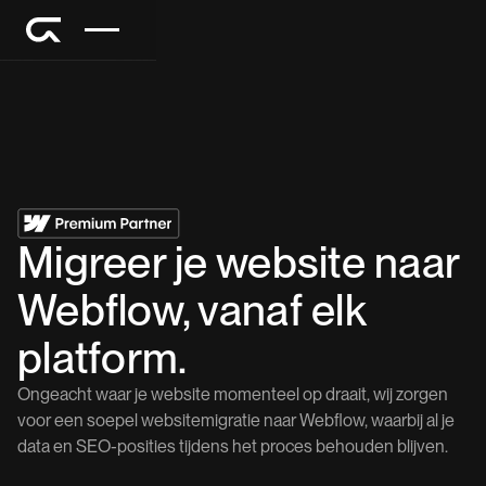
Migreer je website naar
Webflow, vanaf elk
platform.
Ongeacht waar je website momenteel op draait, wij zorgen
voor een soepel websitemigratie naar Webflow, waarbij al je
data en SEO-posities tijdens het proces behouden blijven.