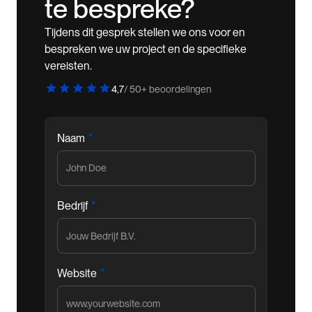
te bespreke?
Tijdens dit gesprek stellen we ons voor en
bespreken we uw project en de specifieke
vereisten.
4,7
/ 50+ beoordelingen
*
Naam
*
Bedrijf
*
Website