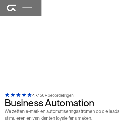
4,7
/ 50+ beoordelingen
Business Automation
We zetten e-mail- en automatiseringsstromen op die leads
stimuleren en van klanten loyale fans maken.