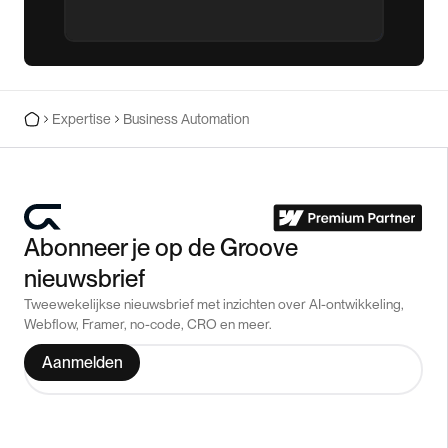
Expertise
Business Automation
Abonneer je op de Groove
nieuwsbrief
Tweewekelijkse nieuwsbrief met inzichten over AI-ontwikkeling,
Webflow, Framer, no-code, CRO en meer.