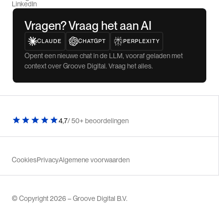
LinkedIn
Vragen? Vraag het aan AI
CLAUDE
CHATGPT
PERPLEXITY
Opent een nieuwe chat in de LLM, vooraf geladen met
context over Groove Digital. Vraag het alles.
4,7
/ 50+ beoordelingen
Cookies
Privacy
Algemene voorwaarden
© Copyright 2026 – Groove Digital B.V.