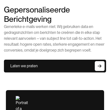
Gepersonaliseerde
Berichtgeving
Generieke e-mails werken niet. Wij gebruiken data en
gedragsinzichten om berichten te creëren die in elke stap
relevant aanvoelen – van subject line tot call-to-action. Het
resultaat: hogere open rates, sterkere engagement en meer
conversies, omdat je doelgroep zich begrepen voelt.
Laten we praten