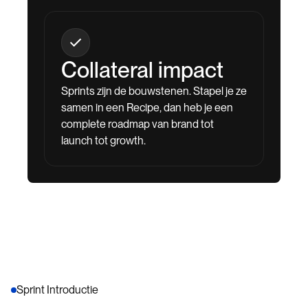
Collateral impact
Sprints zijn de bouwstenen. Stapel je ze
samen in een Recipe, dan heb je een
complete roadmap van brand tot
launch tot growth.
Sprint Introductie