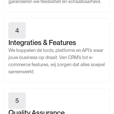
garanderen we flexibiliteit en schaalbaarheid.
4
Integraties & Features
We koppelen de tools, platforms en API’s waar
jouw business op draait. Van CRM’s tot e-
commerce features, wij zorgen dat alles soepel
samenwerkt.
5
Quality Assurance