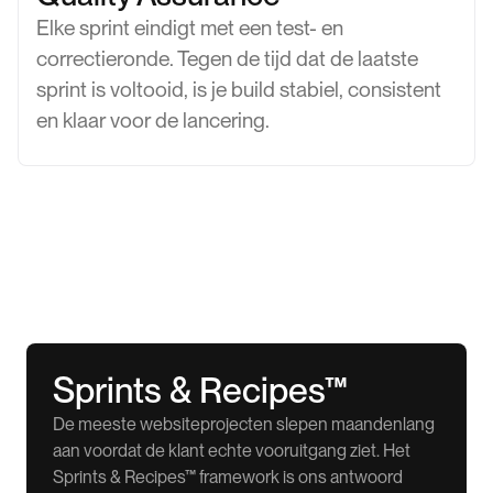
Elke sprint eindigt met een test- en
correctieronde. Tegen de tijd dat de laatste
sprint is voltooid, is je build stabiel, consistent
en klaar voor de lancering.
Sprints & Recipes™
De meeste websiteprojecten slepen maandenlang
aan voordat de klant echte vooruitgang ziet. Het
Sprints & Recipes™ framework is ons antwoord