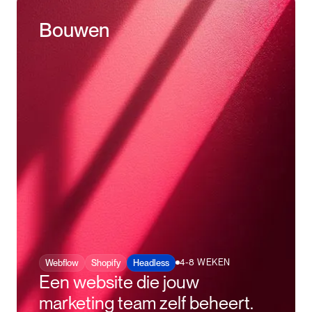
Bouwen
4-8 WEKEN
Webflow
Shopify
Headless
Een website die jouw
marketing team zelf beheert.