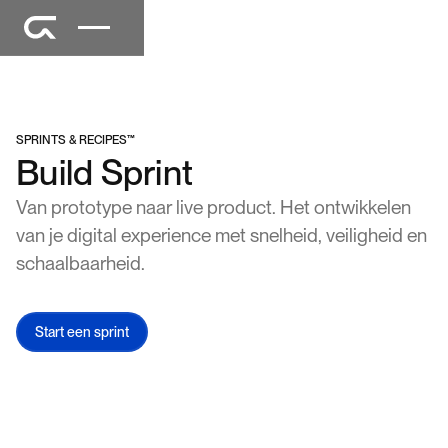
SPRINTS & RECIPES™
Build Sprint
Van prototype naar live product. Het ontwikkelen
van je digital experience met snelheid, veiligheid en
schaalbaarheid.
Start een sprint