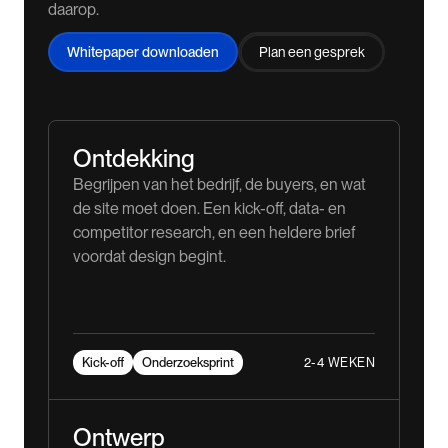
daarop.
Whitepaper downloaden
Plan een gesprek
Ontdekking
Begrijpen van het bedrijf, de buyers, en wat
de site moet doen. Een kick-off, data- en
competitor research, en een heldere brief
voordat design begint.
2-4 WEKEN
Kick-off
Onderzoeksprint
Ontwerp