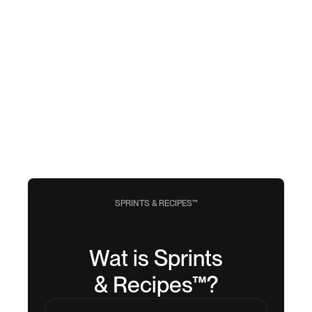
SPRINTS & RECIPES™
Wat is Sprints
& Recipes™?