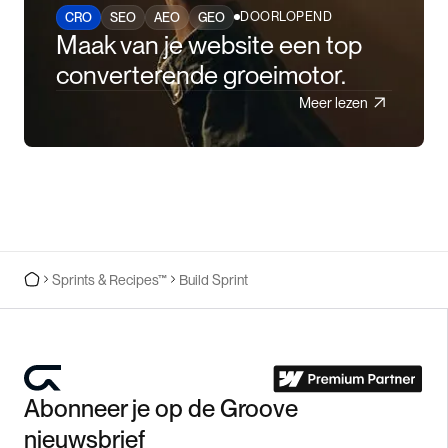
DOORLOPEND
CRO
SEO
AEO
GEO
Maak van je website een top
converterende groeimotor.
Meer lezen
Sprints & Recipes™
Build Sprint
Abonneer je op de Groove
nieuwsbrief