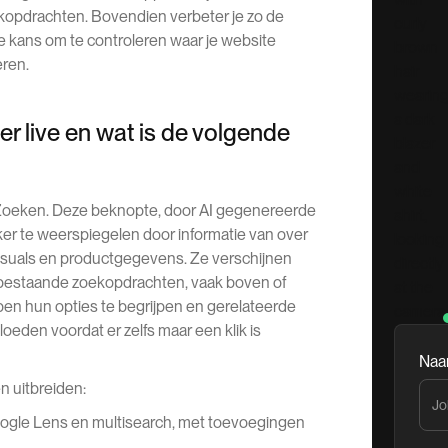
ekopdrachten. Bovendien verbeter je zo de
e kans om te controleren waar je website
eren.
er live en wat is de volgende
oeken. Deze beknopte, door AI gegenereerde
er te weerspiegelen door informatie van over
visuals en productgegevens. Ze verschijnen
n bestaande zoekopdrachten, vaak boven of
lpen hun opties te begrijpen en gerelateerde
eden voordat er zelfs maar een klik is
Na
n uitbreiden:
ogle Lens en multisearch, met toevoegingen