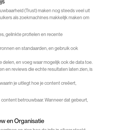
js
trouwbaarheid (Trust) maken nog steeds veel uit
bruikers als zoekmachines makkelijk maken om
s, gelinkte profielen en recente
ronnen en standaarden, en gebruik ook
 delen, en voeg waar mogelijk ook de data toe.
en reviews die echte resultaten laten zien, is
aarin je uitlegt hoe je content creëert,
e content betrouwbaar. Wanneer dat gebeurt,
ew en Organisatie