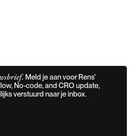
wsbrief.
Meld je aan voor Rens'
low, No-code, and CRO update,
ijks verstuurd naar je inbox.