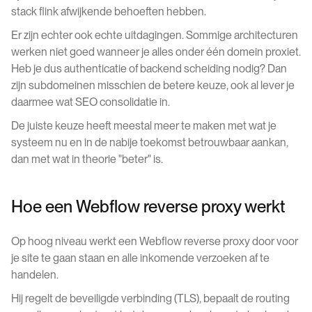
stack flink afwijkende behoeften hebben.
Er zijn echter ook echte uitdagingen. Sommige architecturen
werken niet goed wanneer je alles onder één domein proxiet.
Heb je dus authenticatie of backend scheiding nodig? Dan
zijn subdomeinen misschien de betere keuze, ook al lever je
daarmee wat SEO consolidatie in.
De juiste keuze heeft meestal meer te maken met wat je
systeem nu en in de nabije toekomst betrouwbaar aankan,
dan met wat in theorie "beter" is.
Hoe een Webflow reverse proxy werkt
Op hoog niveau werkt een Webflow reverse proxy door voor
je site te gaan staan en alle inkomende verzoeken af te
handelen.
Hij regelt de beveiligde verbinding (TLS), bepaalt de routing