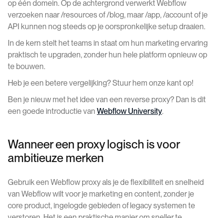
op één domein. Op de achtergrond verwerkt Webflow
verzoeken naar /resources of /blog, maar /app, /account of je
API kunnen nog steeds op je oorspronkelijke setup draaien.
In de kern stelt het teams in staat om hun marketing ervaring
praktisch te upgraden, zonder hun hele platform opnieuw op
te bouwen.
Heb je een betere vergelijking? Stuur hem onze kant op!
Ben je nieuw met het idee van een reverse proxy? Dan is dit
een goede introductie van
Webflow University
.
Wanneer een proxy logisch is voor
ambitieuze merken
Gebruik een Webflow proxy als je de flexibiliteit en snelheid
van Webflow wilt voor je marketing en content, zonder je
core product, ingelogde gebieden of legacy systemen te
verstoren. Het is een praktische manier om sneller te