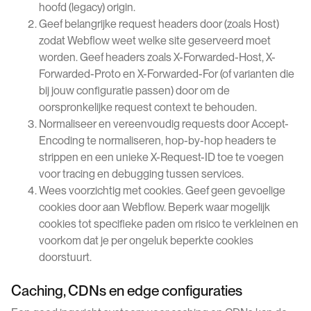
hoofd (legacy) origin.
Geef belangrijke request headers door (zoals Host)
zodat Webflow weet welke site geserveerd moet
worden. Geef headers zoals X-Forwarded-Host, X-
Forwarded-Proto en X-Forwarded-For (of varianten die
bij jouw configuratie passen) door om de
oorspronkelijke request context te behouden.
Normaliseer en vereenvoudig requests door Accept-
Encoding te normaliseren, hop-by-hop headers te
strippen en een unieke X-Request-ID toe te voegen
voor tracing en debugging tussen services.
Wees voorzichtig met cookies. Geef geen gevoelige
cookies door aan Webflow. Beperk waar mogelijk
cookies tot specifieke paden om risico te verkleinen en
voorkom dat je per ongeluk beperkte cookies
doorstuurt.
Caching, CDNs en edge configuraties