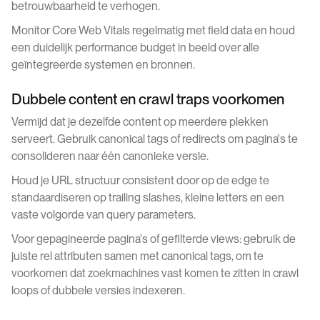
betrouwbaarheid te verhogen.
Monitor Core Web Vitals regelmatig met field data en houd
een duidelijk performance budget in beeld over alle
geïntegreerde systemen en bronnen.
Dubbele content en crawl traps voorkomen
Vermijd dat je dezelfde content op meerdere plekken
serveert. Gebruik canonical tags of redirects om pagina's te
consolideren naar één canonieke versie.
Houd je URL structuur consistent door op de edge te
standaardiseren op trailing slashes, kleine letters en een
vaste volgorde van query parameters.
Voor gepagineerde pagina's of gefilterde views: gebruik de
juiste rel attributen samen met canonical tags, om te
voorkomen dat zoekmachines vast komen te zitten in crawl
loops of dubbele versies indexeren.