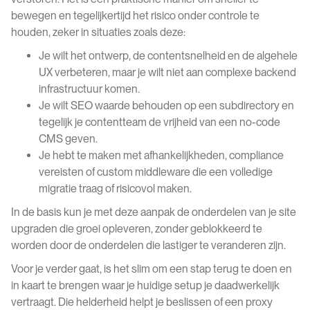
bewegen en tegelijkertijd het risico onder controle te
houden, zeker in situaties zoals deze:
Je wilt het ontwerp, de contentsnelheid en de algehele
UX verbeteren, maar je wilt niet aan complexe backend
infrastructuur komen.
Je wilt SEO waarde behouden op een subdirectory en
tegelijk je contentteam de vrijheid van een no-code
CMS geven.
Je hebt te maken met afhankelijkheden, compliance
vereisten of custom middleware die een volledige
migratie traag of risicovol maken.
In de basis kun je met deze aanpak de onderdelen van je site
upgraden die groei opleveren, zonder geblokkeerd te
worden door de onderdelen die lastiger te veranderen zijn.
Voor je verder gaat, is het slim om een stap terug te doen en
in kaart te brengen waar je huidige setup je daadwerkelijk
vertraagt. Die helderheid helpt je beslissen of een proxy