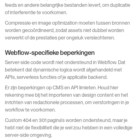
feeds en andere belangrijke bestanden levert, om duplicatie
of interferentie te voorkomen.
Compressie en image optimization moeten tussen bronnen
worden gecoördineerd, zodat assets niet dubbel worden
verwerkt of de prestaties per ongeluk verslechteren.
Webflow-specifieke beperkingen
Server-side code wordt niet ondersteund in Webflow. Dat
betekent dat dynamische logica wordt afgehandeld met
APIs, serverless functies of je applicatie backend.
Er zijn beperkingen op CMS en API limieten. Houd hier
rekening mee bij het importeren van design content en het
inrichten van redactionele processen, om verstoringen in je
workflow te voorkomen.
Custom 404 en 301 pagina's worden ondersteund, maar je
hebt niet de flexibiliteit die je wel zou hebben in een volledige
server-side omgeving.