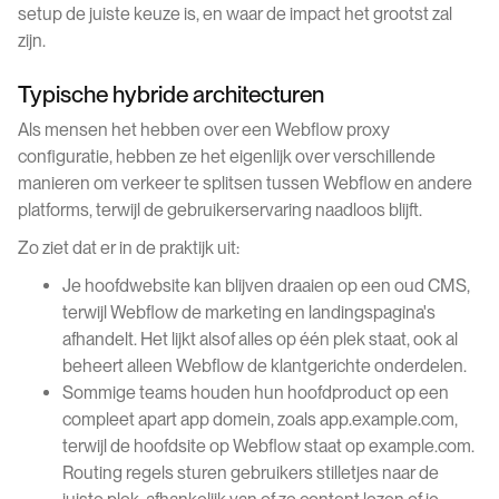
setup de juiste keuze is, en waar de impact het grootst zal
zijn.
Typische hybride architecturen
Als mensen het hebben over een Webflow proxy
configuratie, hebben ze het eigenlijk over verschillende
manieren om verkeer te splitsen tussen Webflow en andere
platforms, terwijl de gebruikerservaring naadloos blijft.
Zo ziet dat er in de praktijk uit:
Je hoofdwebsite kan blijven draaien op een oud CMS,
terwijl Webflow de marketing en landingspagina's
afhandelt. Het lijkt alsof alles op één plek staat, ook al
beheert alleen Webflow de klantgerichte onderdelen.
Sommige teams houden hun hoofdproduct op een
compleet apart app domein, zoals app.example.com,
terwijl de hoofdsite op Webflow staat op example.com.
Routing regels sturen gebruikers stilletjes naar de