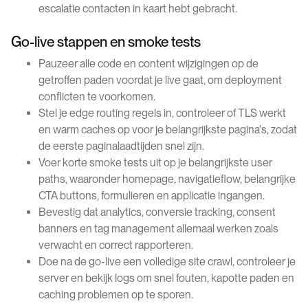
escalatie contacten in kaart hebt gebracht.
Go-live stappen en smoke tests
Pauzeer alle code en content wijzigingen op de
getroffen paden voordat je live gaat, om deployment
conflicten te voorkomen.
Stel je edge routing regels in, controleer of TLS werkt
en warm caches op voor je belangrijkste pagina's, zodat
de eerste paginalaadtijden snel zijn.
Voer korte smoke tests uit op je belangrijkste user
paths, waaronder homepage, navigatieflow, belangrijke
CTA buttons, formulieren en applicatie ingangen.
Bevestig dat analytics, conversie tracking, consent
banners en tag management allemaal werken zoals
verwacht en correct rapporteren.
Doe na de go-live een volledige site crawl, controleer je
server en bekijk logs om snel fouten, kapotte paden en
caching problemen op te sporen.