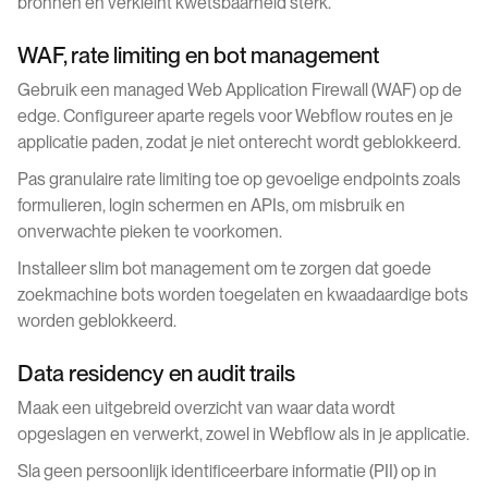
bronnen en verkleint kwetsbaarheid sterk.
WAF, rate limiting en bot management
Gebruik een managed Web Application Firewall (WAF) op de
edge. Configureer aparte regels voor Webflow routes en je
applicatie paden, zodat je niet onterecht wordt geblokkeerd.
Pas granulaire rate limiting toe op gevoelige endpoints zoals
formulieren, login schermen en APIs, om misbruik en
onverwachte pieken te voorkomen.
Installeer slim bot management om te zorgen dat goede
zoekmachine bots worden toegelaten en kwaadaardige bots
worden geblokkeerd.
Data residency en audit trails
Maak een uitgebreid overzicht van waar data wordt
opgeslagen en verwerkt, zowel in Webflow als in je applicatie.
Sla geen persoonlijk identificeerbare informatie (PII) op in