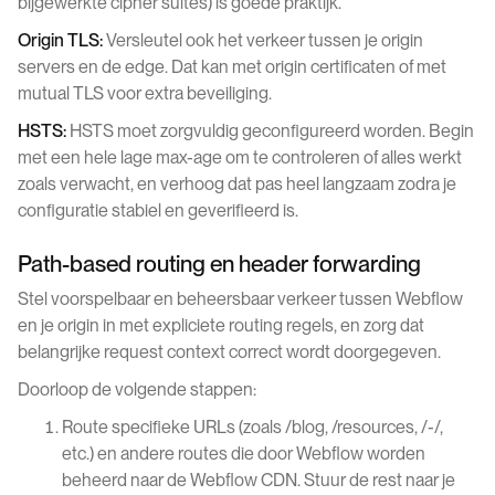
bijgewerkte cipher suites) is goede praktijk.
Origin TLS:
Versleutel ook het verkeer tussen je origin
servers en de edge. Dat kan met origin certificaten of met
mutual TLS voor extra beveiliging.
HSTS:
HSTS moet zorgvuldig geconfigureerd worden. Begin
met een hele lage max-age om te controleren of alles werkt
zoals verwacht, en verhoog dat pas heel langzaam zodra je
configuratie stabiel en geverifieerd is.
Path-based routing en header forwarding
Stel voorspelbaar en beheersbaar verkeer tussen Webflow
en je origin in met expliciete routing regels, en zorg dat
belangrijke request context correct wordt doorgegeven.
Doorloop de volgende stappen:
Route specifieke URLs (zoals /blog, /resources, /-/,
etc.) en andere routes die door Webflow worden
beheerd naar de Webflow CDN. Stuur de rest naar je