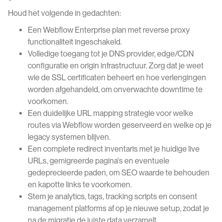
Houd het volgende in gedachten:
Een Webflow Enterprise plan met reverse proxy
functionaliteit ingeschakeld.
Volledige toegang tot je DNS provider, edge/CDN
configuratie en origin infrastructuur. Zorg dat je weet
wie de SSL certificaten beheert en hoe verlengingen
worden afgehandeld, om onverwachte downtime te
voorkomen.
Een duidelijke URL mapping strategie voor welke
routes via Webflow worden geserveerd en welke op je
legacy systemen blijven.
Een complete redirect inventaris met je huidige live
URLs, gemigreerde pagina's en eventuele
gedeprecieerde paden, om SEO waarde te behouden
en kapotte links te voorkomen.
Stem je analytics, tags, tracking scripts en consent
management platforms af op je nieuwe setup, zodat je
na de migratie de juiste data verzamelt.