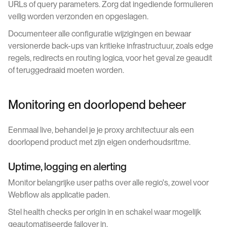
URLs of query parameters. Zorg dat ingediende formulieren
veilig worden verzonden en opgeslagen.
Documenteer alle configuratie wijzigingen en bewaar
versionerde back-ups van kritieke infrastructuur, zoals edge
regels, redirects en routing logica, voor het geval ze geaudit
of teruggedraaid moeten worden.
Monitoring en doorlopend beheer
Eenmaal live, behandel je je proxy architectuur als een
doorlopend product met zijn eigen onderhoudsritme.
Uptime, logging en alerting
Monitor belangrijke user paths over alle regio's, zowel voor
Webflow als applicatie paden.
Stel health checks per origin in en schakel waar mogelijk
geautomatiseerde failover in.