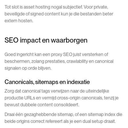
Tot slot is asset hosting nogal subjectief. Voor private,
beveiligde of signed content kun je die bestanden beter
extern hosten.
SEO impact en waarborgen
Goed ingericht kan een proxy SEO juist versterken of
beschermen, zolang prestaties, crawlability en canonical
signalen op orde blijven.
Canonicals, sitemaps en indexatie
Zorg dat canonical tags verwijzen naar de uiteindelijke
productie URLs en vermijd cross-origin canonicals, tenzij je
bewust dubbele content consolideert.
Draai één gezaghebbende sitemap, of een sitemap index die
beide origins correct refereert als je een dual setup draait.