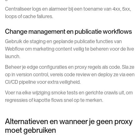
Centraliseer logs en alarmeer bij een toename van 4xx, 5xx,
loops of cache failures.
Change management en publicatie workflows
Gebruik de staging en geplande publicatie functies van
Webflow om marketing content veilig te beheren voor de live
launch.
Beheer je edge configuraties en proxy regels als code. Sla ze
op in version control, vereis code review en deploy ze via een
CI/CD pipeline voor extra veiligheid.
Voer na elke wijziging smoke tests en gerichte crawls uit, om
regressies of kapotte flows snel op te merken.
Alternatieven en wanneer je geen proxy
moet gebruiken