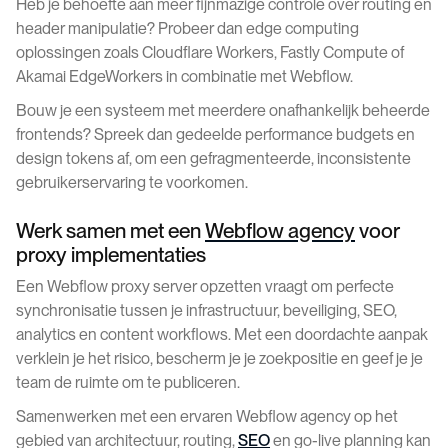
Heb je behoefte aan meer fijnmazige controle over routing en
header manipulatie? Probeer dan edge computing
oplossingen zoals Cloudflare Workers, Fastly Compute of
Akamai EdgeWorkers in combinatie met Webflow.
Bouw je een systeem met meerdere onafhankelijk beheerde
frontends? Spreek dan gedeelde performance budgets en
design tokens af, om een gefragmenteerde, inconsistente
gebruikerservaring te voorkomen.
Werk samen met een
Webflow agency
voor
proxy implementaties
Een Webflow proxy server opzetten vraagt om perfecte
synchronisatie tussen je infrastructuur, beveiliging, SEO,
analytics en content workflows. Met een doordachte aanpak
verklein je het risico, bescherm je je zoekpositie en geef je je
team de ruimte om te publiceren.
Samenwerken met een ervaren Webflow agency op het
gebied van architectuur, routing,
SEO
en go-live planning kan