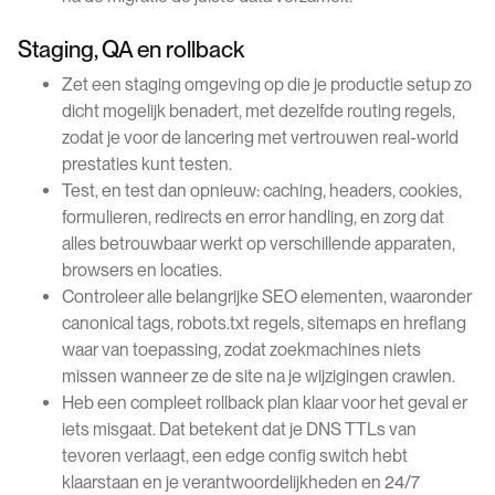
Staging, QA en rollback
Zet een staging omgeving op die je productie setup zo
dicht mogelijk benadert, met dezelfde routing regels,
zodat je voor de lancering met vertrouwen real-world
prestaties kunt testen.
Test, en test dan opnieuw: caching, headers, cookies,
formulieren, redirects en error handling, en zorg dat
alles betrouwbaar werkt op verschillende apparaten,
browsers en locaties.
Controleer alle belangrijke SEO elementen, waaronder
canonical tags, robots.txt regels, sitemaps en hreflang
waar van toepassing, zodat zoekmachines niets
missen wanneer ze de site na je wijzigingen crawlen.
Heb een compleet rollback plan klaar voor het geval er
iets misgaat. Dat betekent dat je DNS TTLs van
tevoren verlaagt, een edge config switch hebt
klaarstaan en je verantwoordelijkheden en 24/7