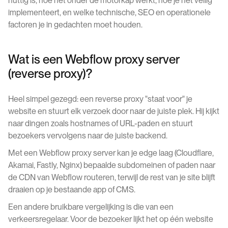
nuttig is, hoe het onder de motorkap werkt, hoe je het veilig
implementeert, en welke technische, SEO en operationele
factoren je in gedachten moet houden.
Wat is een Webflow proxy server
(reverse proxy)?
Heel simpel gezegd: een reverse proxy "staat voor" je
website en stuurt elk verzoek door naar de juiste plek. Hij kijkt
naar dingen zoals hostnames of URL-paden en stuurt
bezoekers vervolgens naar de juiste backend.
Met een Webflow proxy server kan je edge laag (Cloudflare,
Akamai, Fastly, Nginx) bepaalde subdomeinen of paden naar
de CDN van Webflow routeren, terwijl de rest van je site blijft
draaien op je bestaande app of CMS.
Een andere bruikbare vergelijking is die van een
verkeersregelaar. Voor de bezoeker lijkt het op één website