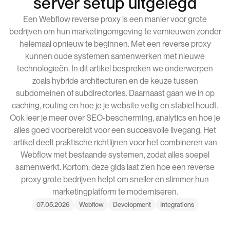
server setup uitgelegd
Een Webflow reverse proxy is een manier voor grote
bedrijven om hun marketingomgeving te vernieuwen zonder
helemaal opnieuw te beginnen. Met een reverse proxy
kunnen oude systemen samenwerken met nieuwe
technologieën. In dit artikel bespreken we onderwerpen
zoals hybride architecturen en de keuze tussen
subdomeinen of subdirectories. Daarnaast gaan we in op
caching, routing en hoe je je website veilig en stabiel houdt.
Ook leer je meer over SEO-bescherming, analytics en hoe je
alles goed voorbereidt voor een succesvolle livegang. Het
artikel deelt praktische richtlijnen voor het combineren van
Webflow met bestaande systemen, zodat alles soepel
samenwerkt. Kortom: deze gids laat zien hoe een reverse
proxy grote bedrijven helpt om sneller en slimmer hun
marketingplatform te moderniseren.
07.05.2026
Webflow
Development
Integrations