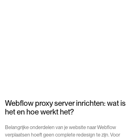
Webflow proxy server inrichten: wat is
het en hoe werkt het?
Belangrijke onderdelen van je website naar Webflow
verplaatsen hoeft geen complete redesign te zijn. Voor