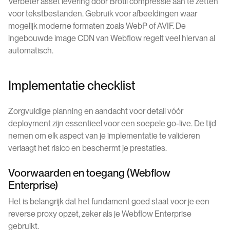
Verbeter asset levering door Brotli compressie aan te zetten
voor tekstbestanden. Gebruik voor afbeeldingen waar
mogelijk moderne formaten zoals WebP of AVIF. De
ingebouwde image CDN van Webflow regelt veel hiervan al
automatisch.
Implementatie checklist
Zorgvuldige planning en aandacht voor detail vóór
deployment zijn essentieel voor een soepele go-live. De tijd
nemen om elk aspect van je implementatie te valideren
verlaagt het risico en beschermt je prestaties.
Voorwaarden en toegang (Webflow
Enterprise)
Het is belangrijk dat het fundament goed staat voor je een
reverse proxy opzet, zeker als je Webflow Enterprise
gebruikt.