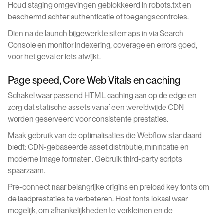
Houd staging omgevingen geblokkeerd in robots.txt en
beschermd achter authenticatie of toegangscontroles.
Dien na de launch bijgewerkte sitemaps in via Search
Console en monitor indexering, coverage en errors goed,
voor het geval er iets afwijkt.
Page speed, Core Web Vitals en caching
Schakel waar passend HTML caching aan op de edge en
zorg dat statische assets vanaf een wereldwijde CDN
worden geserveerd voor consistente prestaties.
Maak gebruik van de optimalisaties die Webflow standaard
biedt: CDN-gebaseerde asset distributie, minificatie en
moderne image formaten. Gebruik third-party scripts
spaarzaam.
Pre-connect naar belangrijke origins en preload key fonts om
de laadprestaties te verbeteren. Host fonts lokaal waar
mogelijk, om afhankelijkheden te verkleinen en de