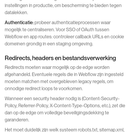
instellingen in productie, om bescherming te bieden tegen
datalekken.
Authenticatie:
probeer authenticatieprocessen waar
mogelijk te centraliseren. Voor SSO of OAuth tussen
Webflow en app routes: controleer callback URLs en cookie
domeinen grondig in een staging omgeving.
Redirects, headers en bestandsverwerking
Redirects moeten waar mogelijk op de edge worden
afgehandeld. Eventuele regels die in Webflow zijn ingesteld
moeten matchen met overgebleven legacy regels, om
onnodige redirect loops te voorkomen.
Wanneer een security header nodig is (Content-Security-
Policy, Referrer-Policy, X-Content-Type-Options, etc.), zet die
dan op de edge om volledige beveiligingsdekking te
garanderen.
Het moet duidelijk zijn welk systeem robots.txt, sitemap.xml,