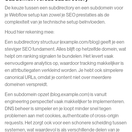
De keuze tussen een subdirectory en een subdomein voor
je Webflow setup kan zowel je SEO prestaties als de
complexiteit van je technische setup beïnvloeden.
Houd hier rekening mee:
Een subdirectory structuur (example.com/blog) geeft je een
steviger SEO fundament. Alles blijft op hetzelfde domein, wat
helpt om ranking signalen te bundelen. Het levert vaak
eenvoudigere analytics op, waardoor tracking makkelijker is
en attributiegaten verkleind worden. Je hebt ook simpelere
canonical URLs, omdat je content niet over meerdere
domeinen verspreidt.
Een subdomein opzet (blog.example.com) is vanuit
engineering perspectief vaak makkelijker te implementeren.
DNS beheer is simpeler en je loopt minder snel tegen
problemen aan met cookies, authenticatie of cross-origin
requests. Het zorgt ook voor een schonere scheiding tussen
systemen, wat waardevol is als verschillende delen van je