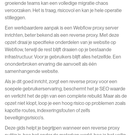
groeiende teams kan een volledige migratie chaos
veroorzaken. Het is traag, risicovol en kan je hele operatie
stilleggen.
Een werkbaardere aanpak is een Webflow proxy server
inrichten, beter bekend als een reverse proxy. Met deze
opzet draai je specifieke onderdelen van je website op
Webflow, terwijl de rest blijft draaien op je bestaande
infrastructuur. Voor je gebruikers blijft alles hetzelfde. Een
ononderbroken ervaring die aanvoelt als één
samenhangende website.
Als je dit goed inricht, zorgt een reverse proxy voor een
soepele gebruikerservaring, beschermt het je SEO waarde
en verlicht het de pijn van een complete rebuild. Maar als de
opzet niet klopt, loop je een hoog risico op problemen zoals
kapotte routes, indexeringsfouten of zelfs
beveiligingsrisico's.
Deze gids helpt je begrijpen wanneer een reverse proxy